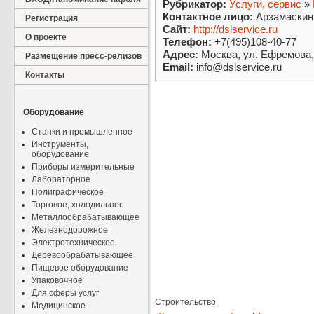
Рубрикатор:
Услуги, сервис
»
Контактное лицо:
Арзамаскин
Регистрация
Сайт:
http://dslservice.ru
О проекте
Телефон:
+7(495)108-40-77
Адрес:
Москва, ул. Ефремова, д
Размещение пресс-релизов
Email:
info@dslservice.ru
Контакты
Оборудование
Станки и промышленное
Инструменты,
оборудование
Приборы измерительные
Лабораторное
Полиграфическое
Торговое, холодильное
Металлообрабатывающее
Железнодорожное
Электротехническое
Деревообрабатывающее
Пищевое оборудование
Упаковочное
Для сферы услуг
Строительство
Медицинское