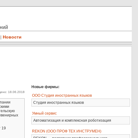
ений
|
Новости
Новые фирмы:
ено: 18.06.2018
ООО Студия иностранных языков
мпании
Студия иностранных языков
скими
тельскую
Умный сервис
сувенирных
Автоматизация и комплексная роботизация
т 19
REKON (ООО ПРОФ ТЕХ ИНСТРУМЕН)