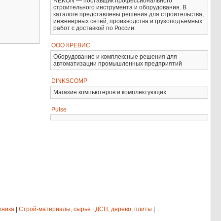
REKON — поставщик профессионального
строительного инструмента и оборудования. В
каталоге представлены решения для строительства,
инженерных сетей, производства и грузоподъёмных
работ с доставкой по России.
ООО КРЕВИС
Оборудование и комплексные решения для
автоматизации промышленных предприятий
DINKSCOMP
Магазин компьютеров и комплектующих
Pulse
хника
|
Строй-материалы, сырье
|
ДСП, дерево, плиты
|
...