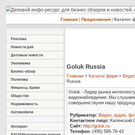
Деловой инфо-ресурс для бизнес обзоров и новостей,
Главная
|
Предложения
|
Каталог 
Реклама
Новости дня
Деловые новости
Экономика
Goluk Russia
Бизнес-обзор
Главная
>
Каталог фирм
>
Видео
Политика
Russia
Финансы, банки
Goluk - Лидер рынка интеллек
Общество
видеонаблюдения. Мы слушаем
совершенствуем нашу продукц
Недвижимость
Автомобили
Рубрикатор:
Видео, аудио, фо
Контактное лицо:
Каленский 
Сайт:
http://goluk.ru
Интернет
Телефон:
(495) 585-78-43
ВХОД/Напоминание пароля