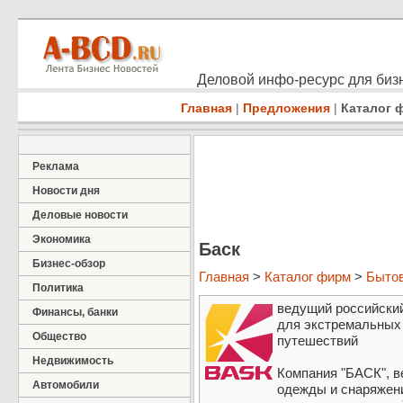
Деловой инфо-ресурс для бизн
Главная
|
Предложения
|
Каталог 
Реклама
Новости дня
Деловые новости
Экономика
Баск
Бизнес-обзор
Главная
>
Каталог фирм
>
Быто
Политика
ведущий российски
Финансы, банки
для экстремальных 
Общество
путешествий
Недвижимость
Компания "БАСК", в
Автомобили
одежды и снаряжени