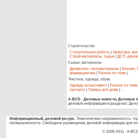
Строительство
Строительные работы
|
Арматура, кр
Строй-материалы, сырье
|
ДСП, дерев
Сырье, материалы
Древесина, пиломатериалы
|
Бензин, 
фармацевтика
|
Разное по теме
|
...
Текстиль, одежда, обувь
Одежда ассортимент
|
Разное по теме
скатерти
|
Товары для дома
|
...
A-BCD - Деловые новости, Деловые пр
деловой информации в разделах: Дело
.
Информационный, деловой ресурс.
Тематическая направленность: тор
промышленность. Свободное размещение деловой информации для по
© 2006-2011 - A-BCD