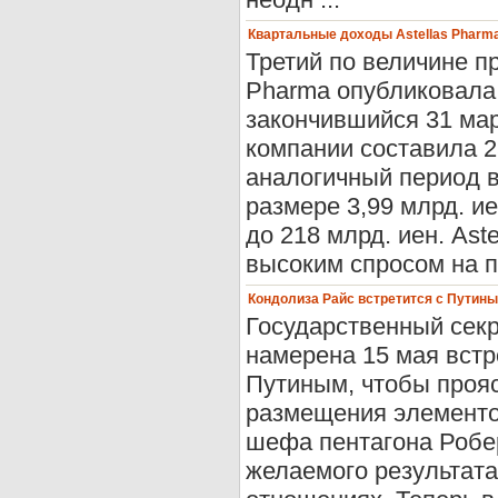
Квартальные доходы Astellas Pharm
Третий по величине п
Pharma опубликовала 
закончившийся 31 мар
компании составила 25
аналогичный период в
размере 3,99 млрд. и
до 218 млрд. иен. Ast
высоким спросом на пр
Кондолиза Райс встретится с Путины
Государственный секр
намерена 15 мая вст
Путиным, чтобы прояс
размещения элементо
шефа пентагона Робер
желаемого результата