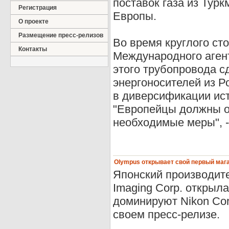
поставок газа из Тур
Регистрация
Европы.
О проекте
Размещение пресс-релизов
Во время круглого ст
Контакты
Международного агент
этого трубопровода с
энергоносителей из Р
в диверсификации ист
"Европейцы должны оч
необходимые меры", -
Olympus открывает свой первый маг
Японский производит
Imaging Corp. открыла
доминируют Nikon Corp
своем пресс-релизе.