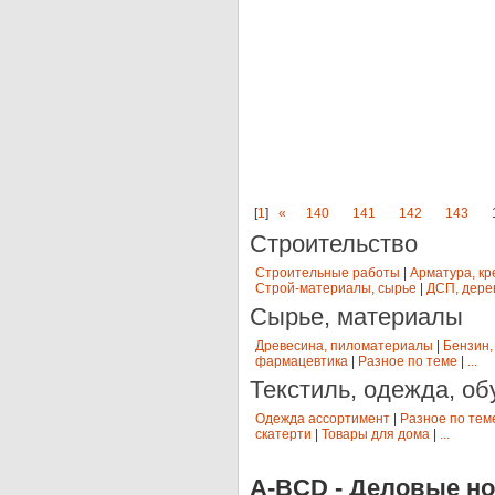
[
1
]
«
140
141
142
143
Строительство
Строительные работы
|
Арматура, кр
Строй-материалы, сырье
|
ДСП, дере
Сырье, материалы
Древесина, пиломатериалы
|
Бензин,
фармацевтика
|
Разное по теме
|
...
Текстиль, одежда, об
Одежда ассортимент
|
Разное по тем
скатерти
|
Товары для дома
|
...
A-BCD - Деловые но