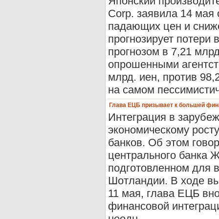
Японский производите
Corp. заявила 14 мая
падающих цен и сниже
прогнозирует потери в
прогнозом в 7,21 млр
опрошенными агентство
млрд. иен, против 98,
на самом пессимистич
Глава ЕЦБ призывает к большей фин
Интеграция в зарубе
экономическому росту
банков. Об этом гово
центрального банка Ж
подготовленном для в
Шотландии. В ходе в
11 мая, глава ЕЦБ вн
финансовой интеграци
неодн ...