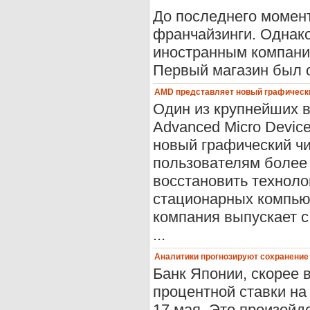
До последнего момен
франчайзинги. Однако
иностранным компани
Первый магазин был о
AMD представляет новый графическ
Один из крупнейших 
Advanced Micro Devices
новый графический ч
пользователям более
восстановить техноло
стационарных компьют
компания выпускает с
...
Аналитики прогнозируют сохранение
Банк Японии, скорее 
процентной ставки на 
17 мая. Это произойд