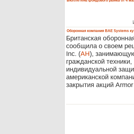
Бюллетень фондового рынка от 4 мая
Оборонная компания BAE Systems куп
Британская оборонная
сообщила о своем ре
Inc. (
AH
), занимающу
гражданской техники,
индивидуальной защи
американской компан
закрытия акций Armor 