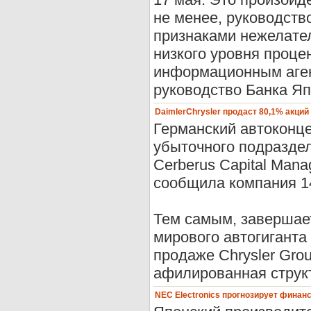
не менее, руководств
признаками нежелате
низкого уровня проце
информационным агент
руководство Банка Япо
DaimlerChrysler продаст 80,1% акций
Германский автоконце
убыточного подраздел
Cerberus Capital Mana
сообщила компания 1
Тем самым, завершае
мирового автогиганта
продаже Chrysler Gro
афилированная структу
NEC Electronics прогнозирует финан