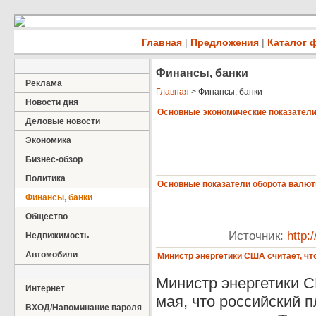
Главная
|
Предложения
|
Каталог 
Финансы, банки
Реклама
Главная
> Финансы, банки
Новости дня
Основные экономические показатели в
Деловые новости
Экономика
Бизнес-обзор
Политика
Основные показатели оборота валют
Финансы, банки
Общество
Источник:
http:
Недвижимость
Автомобили
Министр энергетики США считает, чт
Министр энергетики 
Интернет
мая, что российский 
ВХОД/Напоминание пароля