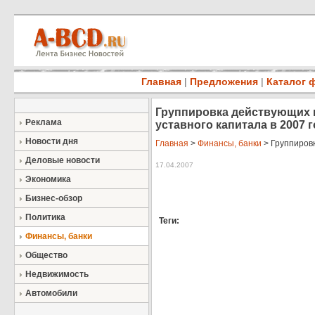
Главная
|
Предложения
|
Каталог 
Группировка действующих 
Реклама
уставного капитала в 2007 
Новости дня
Главная
>
Финансы, банки
> Группировк
Деловые новости
17.04.2007
Экономика
Бизнес-обзор
Политика
Теги:
Финансы, банки
Общество
Недвижимость
Автомобили