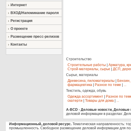
Интернет
ВХОД/Напоминание пароля
Регистрация
О проекте
Размещение пресс-релизов
Контакты
Строительство
Строительные работы
|
Арматура, кр
Строй-материалы, сырье
|
ДСП, дере
Сырье, материалы
Древесина, пиломатериалы
|
Бензин,
фармацевтика
|
Разное по теме
|
...
Текстиль, одежда, обувь
Одежда ассортимент
|
Разное по тем
скатерти
|
Товары для дома
|
...
A-BCD - Деловые новости, Деловые п
деловой информации в разделах: Дел
Информационный, деловой ресурс.
Тематическая направленность: тор
промышленность. Свободное размещение деловой информации для по