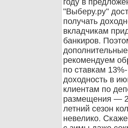
году в предложе
"Выберу.ру" дос
получать доходн
вкладчикам прид
банкиров. Поэто
дополнительные
рекомендуем об
по ставкам 13%-
доходность в ию
клиентам по деп
размещения — 2-
летний сезон ко
невелико. Скаже
с зимы даже сок