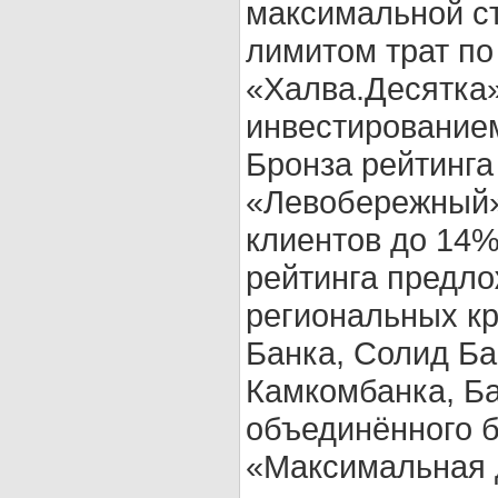
максимальной с
лимитом трат по
«Халва.Десятка
инвестированием
Бронза рейтинга
«Левобережный»
клиентов до 14%
рейтинга предл
региональных кр
Банка, Солид Ба
Камкомбанка, Ба
объединённого б
«Максимальная д