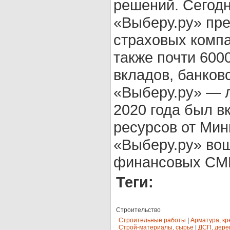
решений. Сегод
«Выберу.ру» пре
страховых комп
также почти 600
вкладов, банков
«Выберу.ру» — л
2020 года был в
ресурсов от Мин
«Выберу.ру» во
финансовых СМИ
Теги:
Строительство
Строительные работы
|
Арматура, кр
Строй-материалы, сырье
|
ДСП, дере