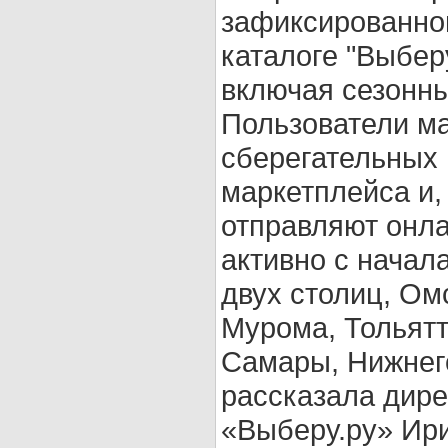
зафиксированног
каталоге "Выбер
включая сезонны
Пользователи м
сберегательных
маркетплейса и
отправляют онла
активно с начал
двух столиц, Ом
Мурома, Тольятт
Самары, Нижнег
рассказала дире
«Выберу.ру» Ир