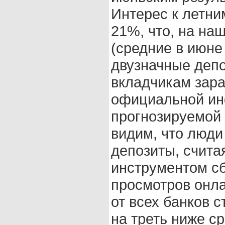
Интерес к летни
21%, что, на наш
(средние в июне
двузначные деп
вкладчикам зара
официальной ин
прогнозируемой
видим, что люди
депозиты, счита
инструментом сб
просмотров онла
от всех банков с
на треть ниже с