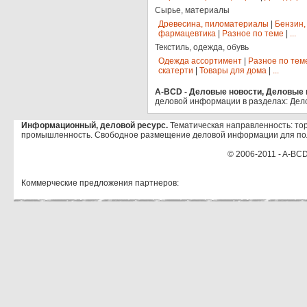
Сырье, материалы
Древесина, пиломатериалы
|
Бензин,
фармацевтика
|
Разное по теме
|
...
Текстиль, одежда, обувь
Одежда ассортимент
|
Разное по тем
скатерти
|
Товары для дома
|
...
A-BCD - Деловые новости, Деловые п
деловой информации в разделах: Дел
Информационный, деловой ресурс.
Тематическая направленность: тор
промышленность. Свободное размещение деловой информации для по
© 2006-2011 - A-BCD
Коммерческие предложения партнеров: