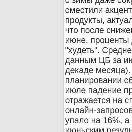
сместили акцент
продукты, актуал
что после сниже
июне, проценты
"худеть". Средне
данным ЦБ за ию
декаде месяца).
планировании сб
июле падение пр
отражается на с
онлайн-запросов
упало на 16%, а
июньским результ