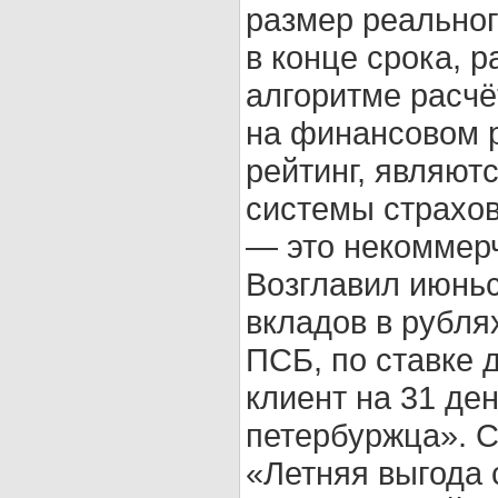
размер реальног
в конце срока, р
алгоритме расчё
на финансовом р
рейтинг, являют
системы страхов
— это некоммер
Возглавил июньс
вкладов в рубля
ПСБ, по ставке 
клиент на 31 де
петербуржца». С
«Летняя выгода 