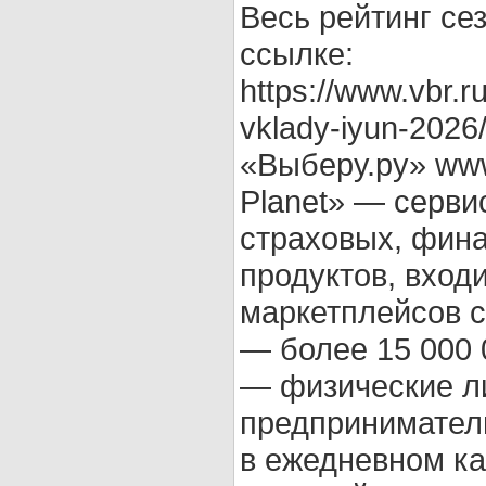
Весь рейтинг се
ссылке:
https://www.vbr.r
vklady-iyun-2026
«Выберу.ру» www
Planet» — серви
страховых, фин
продуктов, вход
маркетплейсов 
— более 15 000 
— физические л
предпринимател
в ежедневном к