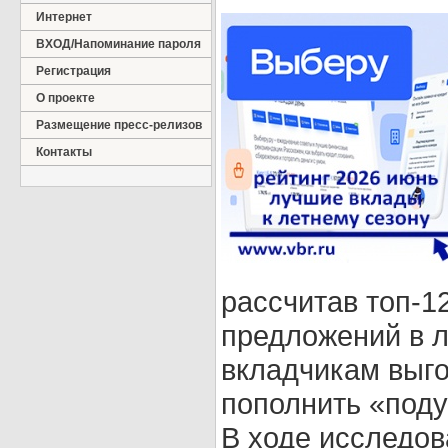
Интернет
ВХОД/Напоминание пароля
Регистрация
О проекте
Размещение пресс-релизов
Контакты
рассчитав топ-1
предложений в л
вкладчикам выго
пополнить «под
В ходе исследо