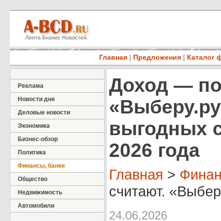
Главная
|
Предложения
|
Каталог 
Доход — по
Реклама
Новости дня
«Выберу.ру
Деловые новости
выгодных с
Экономика
Бизнес-обзор
2026 года
Политика
Финансы, банки
Главная
>
Финан
Общество
считают. «Выберу
Недвижимость
Автомобили
24.06.2026