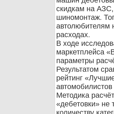
скидкам на АЗС,
шиномонтаж. То
автолюбителям н
расходах.
В ходе исследов
маркетплейса «
параметры расчё
Результатом сра
рейтинг «Лучши
автомобилистов 
Методика расчёт
«дебетовки» не 
количеству кате