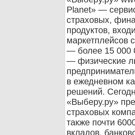
Planet» — серви
страховых, фин
продуктов, вход
маркетплейсов 
— более 15 000 
— физические л
предпринимател
в ежедневном к
решений. Сегод
«Выберу.ру» пре
страховых комп
также почти 600
вкладов, банков