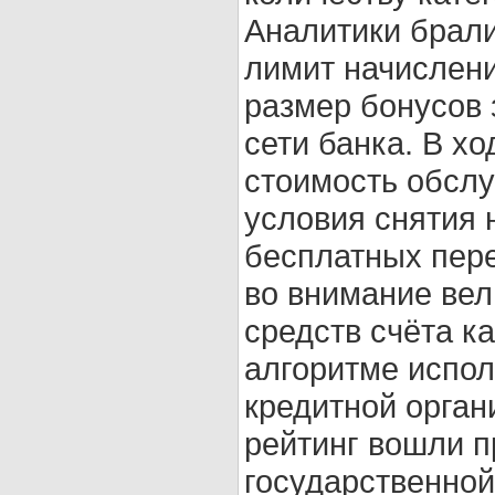
Аналитики брали
лимит начислени
размер бонусов 
сети банка. В х
стоимость обсл
условия снятия 
бесплатных пер
во внимание вел
средств счёта к
алгоритме испол
кредитной орган
рейтинг вошли п
государственной