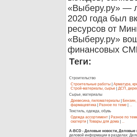
«Выберу.ру» — л
2020 года был в
ресурсов от Мин
«Выберу.ру» во
финансовых СМИ
Теги:
Строительство
Строительные работы
|
Арматура, кр
Строй-материалы, сырье
|
ДСП, дере
Сырье, материалы
Древесина, пиломатериалы
|
Бензин,
фармацевтика
|
Разное по теме
|
...
Текстиль, одежда, обувь
Одежда ассортимент
|
Разное по тем
скатерти
|
Товары для дома
|
...
A-BCD - Деловые новости, Деловые п
деловой информации в разделах: Дел