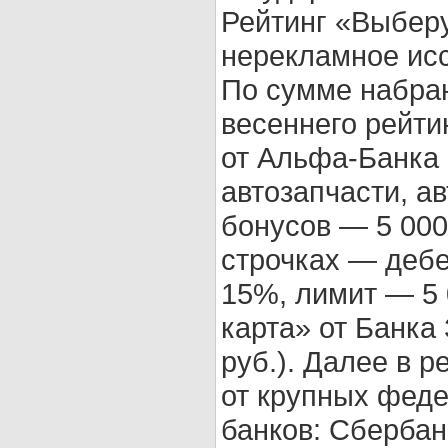
Рейтинг «Выберу
нерекламное ис
По сумме набра
весеннего рейти
от Альфа-Банка 
автозапчасти, а
бонусов — 5 000
строчках — дебе
15%, лимит — 5 
карта» от Банка
руб.). Далее в 
от крупных фед
банков: Сбербан