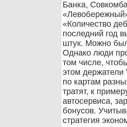
Банка, Совкомба
«Левобережный»
«Количество деб
последний год в
штук. Можно был
Однако люди пр
том числе, чтоб
этом держатели 
по картам разны
тратят, к пример
автосервиса, за
бонусов. Учитыв
стратегия эконо