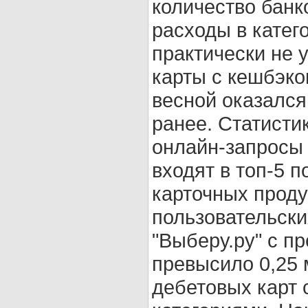
количество банк
расходы в катего
практически не 
карты с кешбэко
весной оказался
ранее. Статисти
онлайн-запросы 
входят в топ-5 
карточных проду
пользовательски
"Выберу.ру" с п
превысило 0,25 
дебетовых карт 