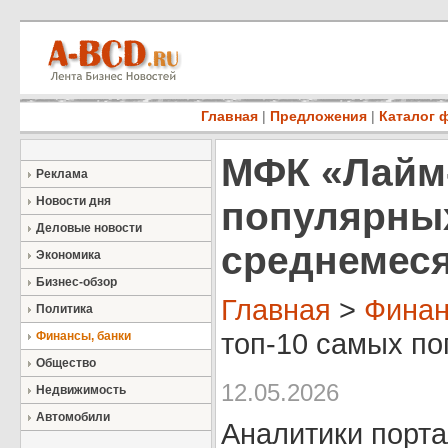
Главная
|
Предложения
|
Каталог 
МФК «Лайм-
Реклама
Новости дня
популярны
Деловые новости
среднемеся
Экономика
Бизнес-обзор
Главная
>
Финан
Политика
топ-10 самых по
Финансы, банки
Общество
12.05.2026
Недвижимость
Автомобили
Аналитики порта