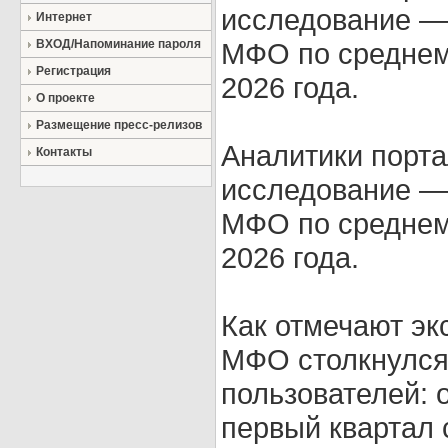
исследование —
Интернет
ВХОД/Напоминание пароля
МФО по среднеме
Регистрация
2026 года.
О проекте
Размещение пресс-релизов
Аналитики порта
Контакты
исследование —
МФО по среднеме
2026 года.
Как отмечают экс
МФО столкнулся
пользователей: 
первый квартал 