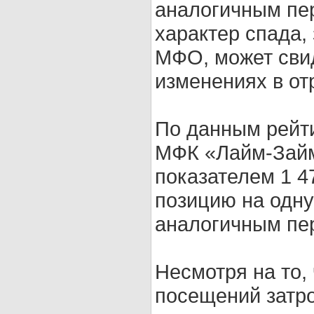
аналогичным пер
характер спада,
МФО, может сви
изменениях в от
По данным рейтин
МФК «Лайм-Займ
показателем 1 4
позицию на одну
аналогичным пе
Несмотря на то,
посещений затр