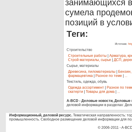
занимающихся в
сумела продемон
позиций в услов
Теги:
Источник:
ht
Строительство
Строительные работы
|
Арматура, кр
Строй-материалы, сырье
|
ДСП, дере
Сырье, материалы
Древесина, пиломатериалы
|
Бензин,
фармацевтика
|
Разное по теме
|
...
Текстиль, одежда, обувь
Одежда ассортимент
|
Разное по тем
скатерти
|
Товары для дома
|
...
A-BCD - Деловые новости, Деловые п
деловой информации в разделах: Дел
Информационный, деловой ресурс.
Тематическая направленность: тор
промышленность. Свободное размещение деловой информации для по
© 2006-2011 - A-BCD