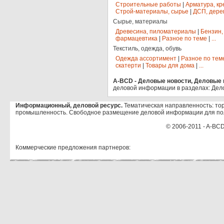
Строительные работы
|
Арматура, кр
Строй-материалы, сырье
|
ДСП, дере
Сырье, материалы
Древесина, пиломатериалы
|
Бензин,
фармацевтика
|
Разное по теме
|
...
Текстиль, одежда, обувь
Одежда ассортимент
|
Разное по тем
скатерти
|
Товары для дома
|
...
A-BCD - Деловые новости, Деловые п
деловой информации в разделах: Дел
Информационный, деловой ресурс.
Тематическая направленность: тор
промышленность. Свободное размещение деловой информации для по
© 2006-2011 - A-BCD
Коммерческие предложения партнеров: