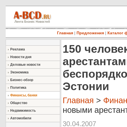
Главная
|
Предложения
|
Каталог 
150 челове
Реклама
Новости дня
арестантам
Деловые новости
беспорядко
Экономика
Бизнес-обзор
Эстонии
Политика
Финансы, банки
Главная
>
Финан
Общество
новыми арестант
Недвижимость
Автомобили
30.04.2007