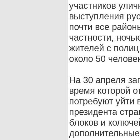
участников улич
выступления ру
почти все район
частности, ночь
жителей с полиц
около 50 человек
На 30 апреля за
время которой о
потребуют уйти 
президента стра
блоков и колюче
дополнительные