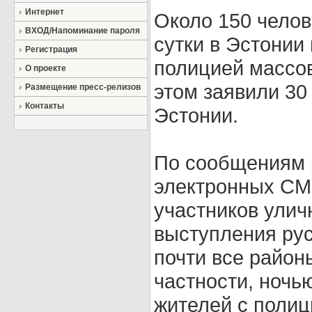
Интернет
Около 150 чело
ВХОД/Напоминание пароля
сутки в Эстонии
Регистрация
полицией массов
О проекте
этом заявили 3
Размещение пресс-релизов
Контакты
Эстонии.
По сообщениям 
электронных СМИ
участников улич
выступления ру
почти все район
частности, ночь
жителей с полиц