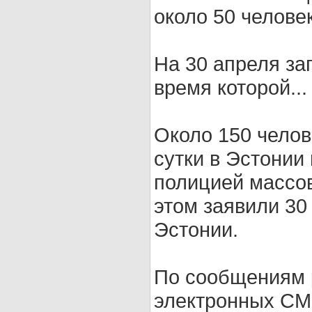
около 50 человек
На 30 апреля за
время которой...
Около 150 чело
сутки в Эстонии
полицией массов
этом заявили 3
Эстонии.
По сообщениям 
электронных СМИ