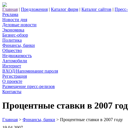
Главная
|
Предложения
|
Каталог фирм
|
Каталог сайтов
|
Пресс
Реклама
Новости дня
Деловые новости
Экономика
Бизнес-обзор
Политика
Финансы, банки
Общество
Недвижимость
Автомобили
Интернет
ВХОД/Напоминание пароля
Регистрация
О проекте
Размещение пресс-релизов
Контакты
Процентные ставки в 2007 год
Главная
>
Финансы, банки
> Процентные ставки в 2007 году
19.04.2007