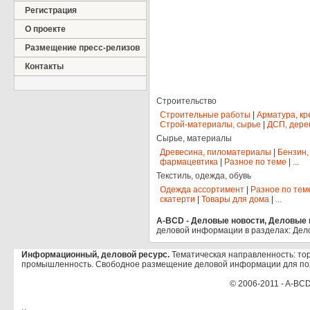
Регистрация
О проекте
Размещение пресс-релизов
Контакты
Строительство
Строительные работы
|
Арматура, кр
Строй-материалы, сырье
|
ДСП, дере
Сырье, материалы
Древесина, пиломатериалы
|
Бензин,
фармацевтика
|
Разное по теме
|
...
Текстиль, одежда, обувь
Одежда ассортимент
|
Разное по тем
скатерти
|
Товары для дома
|
...
A-BCD - Деловые новости, Деловые п
деловой информации в разделах: Дел
Информационный, деловой ресурс.
Тематическая направленность: тор
промышленность. Свободное размещение деловой информации для по
© 2006-2011 - A-BCD