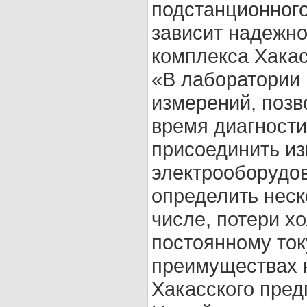
подстанционного
зависит надежно
комплекса Хакас
«В лаборатории 
измерений, поз
время диагности
присоединить и
электрооборудо
определить неск
числе, потери х
постоянному току
преимуществах 
Хакасского пре