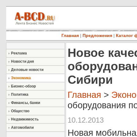
Главная
|
Предложения
|
Каталог 
Новое каче
Реклама
Новости дня
оборудова
Деловые новости
Сибири
Экономика
Бизнес-обзор
Главная
>
Эконо
Политика
оборудования по
Финансы, банки
Общество
10.12.2013
Недвижимость
Автомобили
Новая мобильна