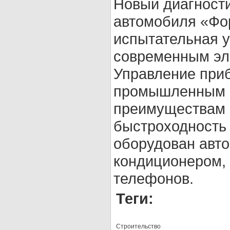
Новый диагности
автомобиля «Фо
испытательная у
современным эл
Управление при
промышленным к
преимуществам 
быстроходность
оборудован авто
кондиционером,
телефонов.
Теги:
Строительство