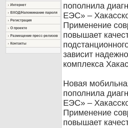
пополнила диаг
Интернет
ВХОД/Напоминание пароля
ЕЭС» – Хакасск
Регистрация
Применение сов
О проекте
повышает качест
Размещение пресс-релизов
подстанционного
Контакты
зависит надежно
комплекса Хакас
Новая мобильна
пополнила диаг
ЕЭС» – Хакасск
Применение сов
повышает качест