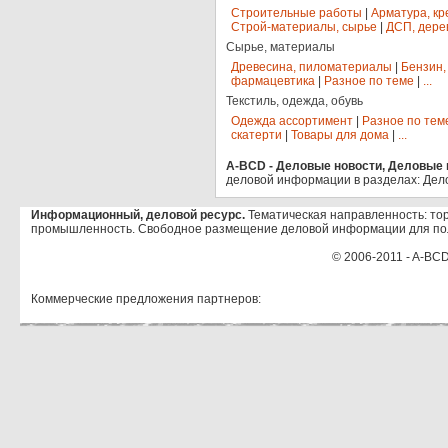
Строительные работы
|
Арматура, кр
Строй-материалы, сырье
|
ДСП, дере
Сырье, материалы
Древесина, пиломатериалы
|
Бензин,
фармацевтика
|
Разное по теме
|
...
Текстиль, одежда, обувь
Одежда ассортимент
|
Разное по тем
скатерти
|
Товары для дома
|
...
A-BCD - Деловые новости, Деловые п
деловой информации в разделах: Дел
Информационный, деловой ресурс.
Тематическая направленность: тор
промышленность. Свободное размещение деловой информации для по
© 2006-2011 - A-BCD
Коммерческие предложения партнеров: