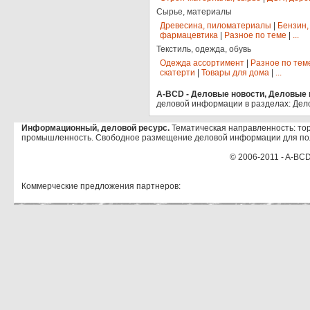
Сырье, материалы
Древесина, пиломатериалы
|
Бензин,
фармацевтика
|
Разное по теме
|
...
Текстиль, одежда, обувь
Одежда ассортимент
|
Разное по тем
скатерти
|
Товары для дома
|
...
A-BCD - Деловые новости, Деловые п
деловой информации в разделах: Дел
Информационный, деловой ресурс.
Тематическая направленность: тор
промышленность. Свободное размещение деловой информации для по
© 2006-2011 - A-BCD
Коммерческие предложения партнеров: