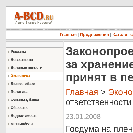
Главная
|
Предложения
|
Каталог 
Законопрое
Реклама
Новости дня
за хранени
Деловые новости
принят в п
Экономика
Бизнес-обзор
Главная
>
Эконо
Политика
ответственности
Финансы, банки
Общество
23.01.2008
Недвижимость
Автомобили
Госдума на плен