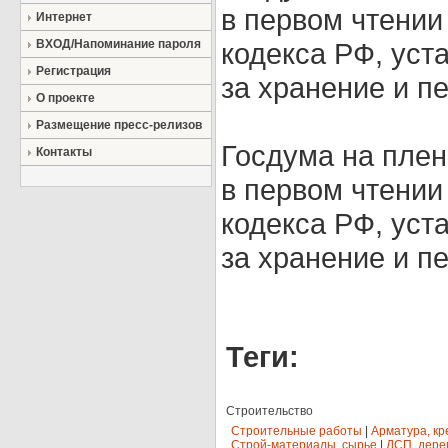
в первом чтении
Интернет
ВХОД/Напоминание пароля
кодекса РФ, уст
Регистрация
за хранение и пе
О проекте
Размещение пресс-релизов
Госдума на плен
Контакты
в первом чтении
кодекса РФ, уст
за хранение и пе
Теги:
Строительство
Строительные работы
|
Арматура, кр
Строй-материалы, сырье
|
ДСП, дере