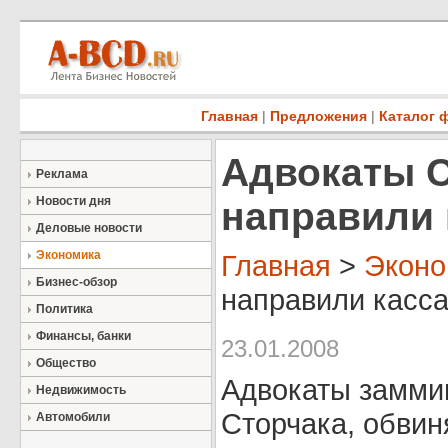
Главная
|
Предложения
|
Каталог 
Адвокаты С
Реклама
Новости дня
направили 
Деловые новости
Экономика
Главная
>
Эконо
Бизнес-обзор
направили касса
Политика
Финансы, банки
23.01.2008
Общество
Адвокаты замми
Недвижимость
Сторчака, обви
Автомобили