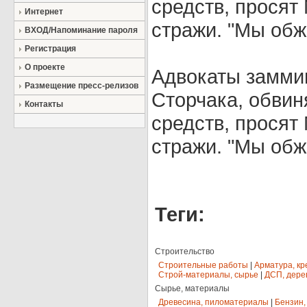
средств, просят
Интернет
стражи. "Мы обж
ВХОД/Напоминание пароля
Регистрация
О проекте
Адвокаты замми
Размещение пресс-релизов
Сторчака, обви
Контакты
средств, просят
стражи. "Мы обж
Теги:
Строительство
Строительные работы
|
Арматура, кр
Строй-материалы, сырье
|
ДСП, дере
Сырье, материалы
Древесина, пиломатериалы
|
Бензин,