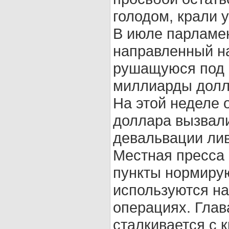
голодом, крали у
В июле парламен
направленный на
рушащуюся под 
миллиарды долл
На этой неделе 
доллара вызвали
девальвации лив
Местная пресса 
пункты нормиру
используются н
операциях. Глав
сталкивается с 