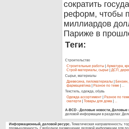
сократить госуд
реформ, чтобы п
миллиардов дол
Париже в прошло
Теги:
Строительство
Строительные работы
|
Арматура, кр
Строй-материалы, сырье
|
ДСП, дере
Сырье, материалы
Древесина, пиломатериалы
|
Бензин,
фармацевтика
|
Разное по теме
|
...
Текстиль, одежда, обувь
Одежда ассортимент
|
Разное по тем
скатерти
|
Товары для дома
|
...
A-BCD - Деловые новости, Деловые п
деловой информации в разделах: Дел
Информационный, деловой ресурс.
Тематическая направленность: тор
промышленность. Свободное размещение деловой информации для по