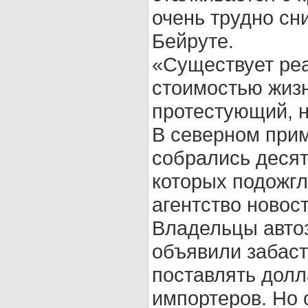
очень трудно сн
Бейруте.
«Существует ре
стоимостью жизн
протестующий, 
В северном прим
собрались десят
которых подожг
агентство новост
Владельцы автоз
объявили забаст
поставлять долл
импортеров. Но 