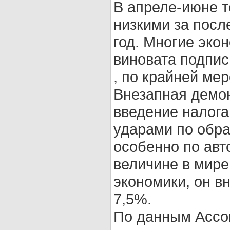
В апреле-июне 
низкими за посл
год. Многие эко
виновата подпи
, по крайней мер
Внезапная демон
введение налога
ударами по обр
особенно по авт
величине в мире
экономики, он в
7,5%.
По данным Ассо