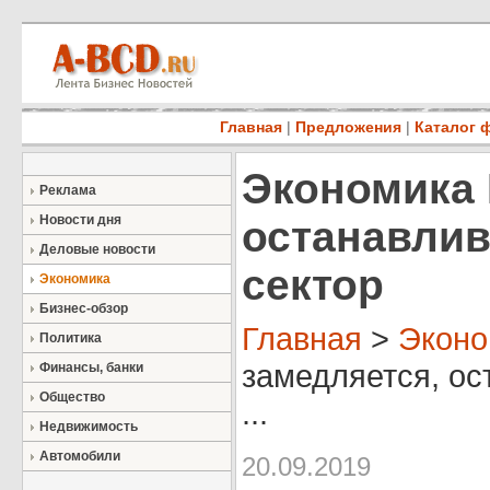
Главная
|
Предложения
|
Каталог 
Экономика 
Реклама
Новости дня
останавли
Деловые новости
сектор
Экономика
Бизнес-обзор
Главная
>
Эконо
Политика
замедляется, ос
Финансы, банки
Общество
...
Недвижимость
Автомобили
20.09.2019