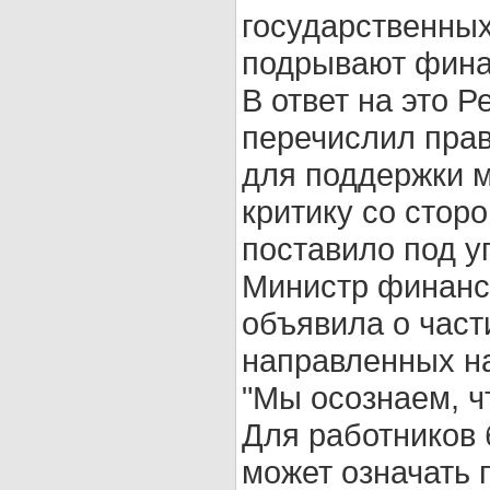
государственных
подрывают фина
В ответ на это Р
перечислил прав
для поддержки м
критику со стор
поставило под у
Министр финанс
объявила о част
направленных н
"Мы осознаем, чт
Для работников 
может означать 