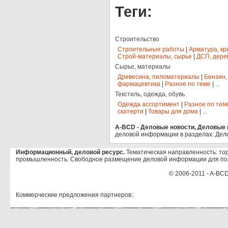
Теги:
Строительство
Строительные работы
|
Арматура, кр
Строй-материалы, сырье
|
ДСП, дере
Сырье, материалы
Древесина, пиломатериалы
|
Бензин,
фармацевтика
|
Разное по теме
|
...
Текстиль, одежда, обувь
Одежда ассортимент
|
Разное по тем
скатерти
|
Товары для дома
|
...
A-BCD - Деловые новости, Деловые п
деловой информации в разделах: Дел
Информационный, деловой ресурс.
Тематическая направленность: тор
промышленность. Свободное размещение деловой информации для по
© 2006-2011 - A-BCD
Коммерческие предложения партнеров: