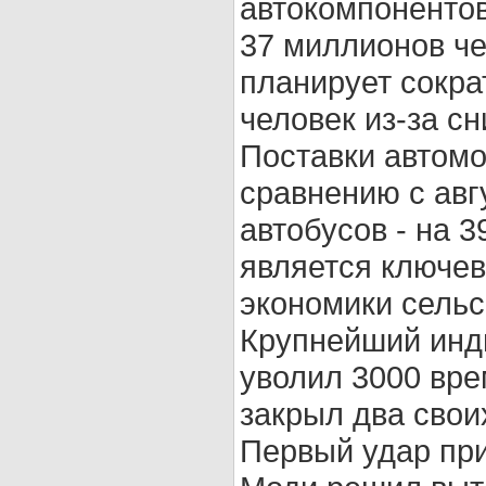
автокомпонентов
37 миллионов че
планирует сокра
человек из-за с
Поставки автомо
сравнению с авг
автобусов - на 3
является ключе
экономики сельс
Крупнейший инди
уволил 3000 вре
закрыл два свои
Первый удар при