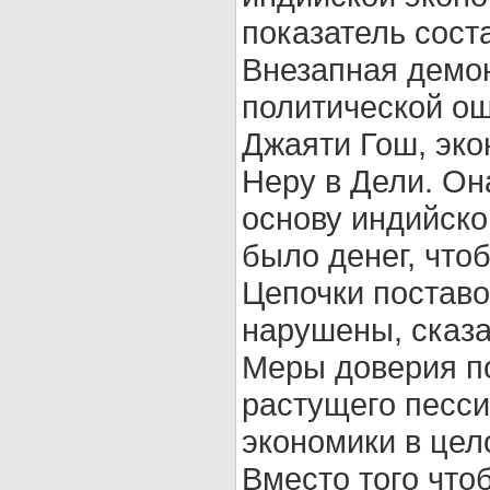
показатель сост
Внезапная демо
политической ош
Джаяти Гош, эк
Неру в Дели. Он
основу индийско
было денег, чтоб
Цепочки поставо
нарушены, сказа
Меры доверия п
растущего песси
экономики в цел
Вместо того что