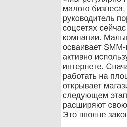
малого бизнеса,
руководитель пор
соцсетях сейчас
компании. Малый
осваивает SMM-
активно использ
интернете. Снач
работать на пло
открывает магаз
следующем этапе
расширяют свою 
Это вполне зако