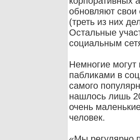
корпоративных а
обновляют свои
(треть из них де
Остальные учас
социальным сетя
Немногие могут
пабликами в соцс
самого популярн
нашлось лишь 2
очень маленькие
человек.
«Мы регулярно 