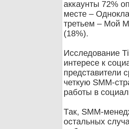
аккаунты 72% о
месте – Однокла
третьем – Мой Ми
(18%).
Исследование Ti
интересе к соци
представители с
четкую SMM-стра
работы в социал
Так, SMM-менедж
остальных случа