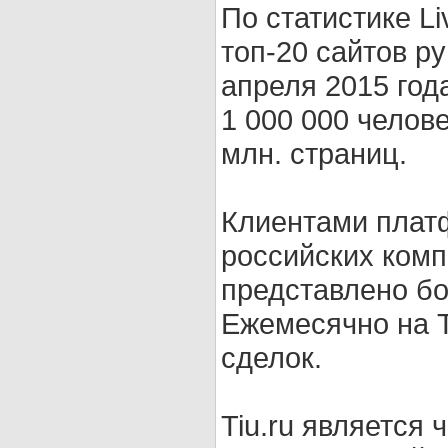
По статистике Liv
топ-20 сайтов р
апреля 2015 го
1 000 000 челов
млн. страниц.
Клиентами плат
российских комп
представлено бо
Ежемесячно на T
сделок.
Tiu.ru является 