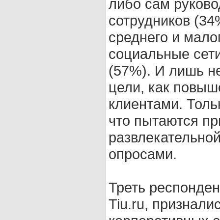
либо сам руково
сотрудников (34
среднего и мало
социальные сети
(57%). И лишь н
цели, как повыш
клиентами. Толь
что пытаются пр
развлекательно
опросами.
Треть респонден
Tiu.ru, признал