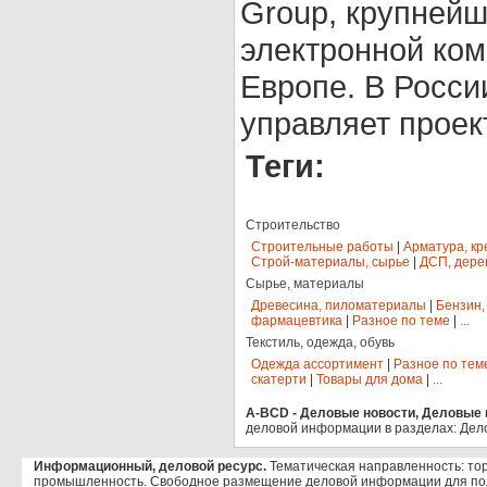
Group, крупнейш
электронной ком
Европе. В России
управляет проект
Теги:
Строительство
Строительные работы
|
Арматура, кр
Строй-материалы, сырье
|
ДСП, дере
Сырье, материалы
Древесина, пиломатериалы
|
Бензин,
фармацевтика
|
Разное по теме
|
...
Текстиль, одежда, обувь
Одежда ассортимент
|
Разное по тем
скатерти
|
Товары для дома
|
...
A-BCD - Деловые новости, Деловые п
деловой информации в разделах: Дел
Информационный, деловой ресурс.
Тематическая направленность: тор
промышленность. Свободное размещение деловой информации для по