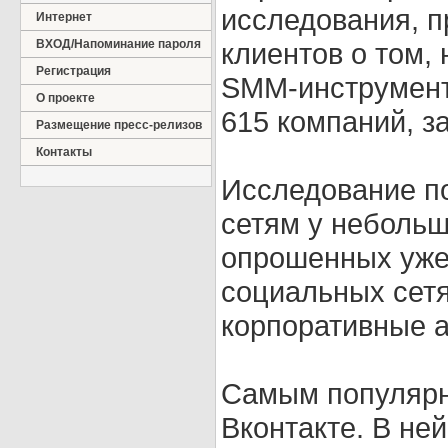
исследования, п
Интернет
ВХОД/Напоминание пароля
клиентов о том,
Регистрация
SMM-инструмент
О проекте
615 компаний, за
Размещение пресс-релизов
Контакты
Исследование по
сетям у небольш
опрошенных уже
социальных сетя
корпоративные 
Самым популярн
Вконтакте. В не