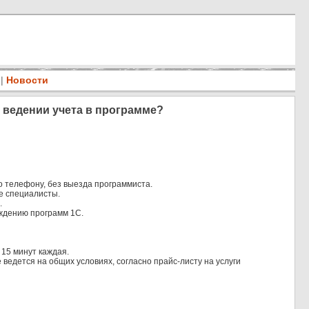
|
Новости
 ведении учета в программе?
по телефону, без выезда программиста.
е специалисты.
.
ождению программ 1С.
15 минут каждая.
 ведется на общих условиях, согласно прайс-листу на услуги