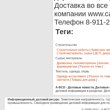
Доставка во все
компании www.ca
Телефон 8-911-2
Теги:
Строительство
Строительные работы
|
Арматура, кр
Строй-материалы, сырье
|
ДСП, дере
Сырье, материалы
Древесина, пиломатериалы
|
Бензин,
фармацевтика
|
Разное по теме
|
...
Текстиль, одежда, обувь
Одежда ассортимент
|
Разное по тем
скатерти
|
Товары для дома
|
...
A-BCD - Деловые новости, Деловые п
деловой информации в разделах: Дел
Информационный, деловой ресурс.
Тематическая направленность: тор
промышленность. Свободное размещение деловой информации для по
© 2006-2011 - A-BCD