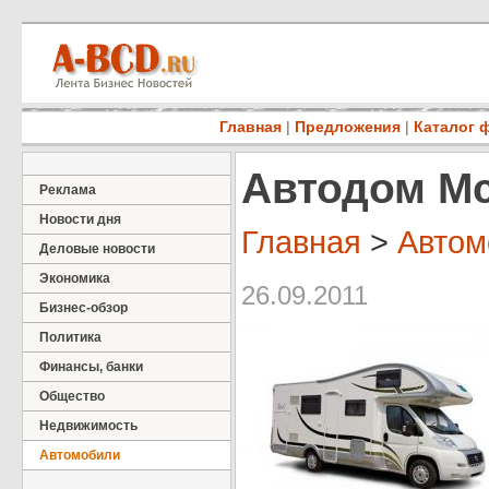
Главная
|
Предложения
|
Каталог 
Автодом Mcl
Реклама
Новости дня
Главная
>
Автом
Деловые новости
Экономика
26.09.2011
Бизнес-обзор
Политика
Финансы, банки
Общество
Недвижимость
Автомобили