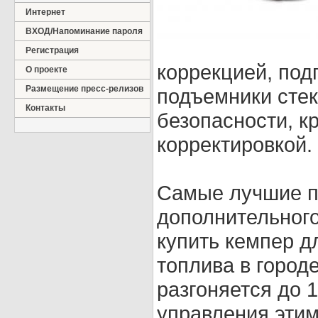
Интернет
ВХОД/Напоминание пароля
Регистрация
коррекцией, под
О проекте
Размещение пресс-релизов
подъемники стек
Контакты
безопасности, к
корректировкой.
Самые лучшие п
дополнительного
купить кемпер д
топлива в город
разгоняется до 1
управления этим