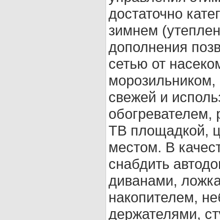
достаточно кате
зимнем (утеплен
дополнения позв
сетью от насеко
морозильником, 
свежей и исполь
обогревателем, 
ТВ площадкой, 
местом. В каче
снабдить автод
диванами, ложка
накопителем, н
держателями, ст