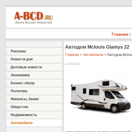
Главная
|
Автодом Mclouis Glamys 22
Реклама
Главная
>
Автомобили
> Автодом Mclou
Новости дня
13.09.2011
Деловые новости
Экономика
Бизнес-обзор
Политика
Финансы, банки
Общество
Недвижимость
Автомобили