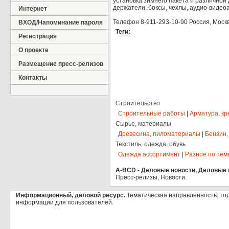
установка зимнего пакета и различной
держатели, боксы, чехлы, аудио-видео
Интернет
Телефон 8-911-293-10-90 Россия, Моск
ВХОД/Напоминание пароля
Теги:
Регистрация
О проекте
Размещение пресс-релизов
Контакты
Строительство
Строительные работы
|
Арматура, кр
Сырье, материалы
Древесина, пиломатериалы
|
Бензин,
Текстиль, одежда, обувь
Одежда ассортимент
|
Разное по тем
A-BCD - Деловые новости, Деловые п
Пресс-релизы, Новости.
Информационный, деловой ресурс.
Тематическая направленность: то
информации для пользователей.