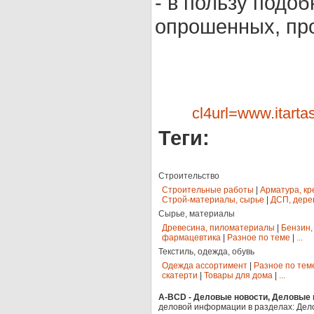
- в пользу подо
опрошенных, про
cl4url=www.itart
Теги:
Строительство
Строительные работы
|
Арматура, кр
Строй-материалы, сырье
|
ДСП, дере
Сырье, материалы
Древесина, пиломатериалы
|
Бензин,
фармацевтика
|
Разное по теме
|
...
Текстиль, одежда, обувь
Одежда ассортимент
|
Разное по тем
скатерти
|
Товары для дома
|
...
A-BCD - Деловые новости, Деловые п
деловой информации в разделах: Дел