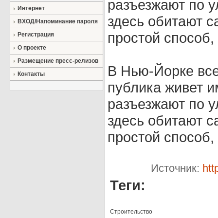
разъезжают по у
Интернет
здесь обитают 
ВХОД/Напоминание пароля
простой способ, 
Регистрация
О проекте
Размещение пресс-релизов
В Нью-Йорке все
Контакты
публика живет и
разъезжают по у
здесь обитают 
простой способ, 
Источник:
htt
Теги:
Строительство