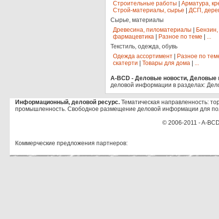
Строительные работы
|
Арматура, кр
Строй-материалы, сырье
|
ДСП, дере
Сырье, материалы
Древесина, пиломатериалы
|
Бензин,
фармацевтика
|
Разное по теме
|
...
Текстиль, одежда, обувь
Одежда ассортимент
|
Разное по тем
скатерти
|
Товары для дома
|
...
A-BCD - Деловые новости, Деловые п
деловой информации в разделах: Дел
Информационный, деловой ресурс.
Тематическая направленность: тор
промышленность. Свободное размещение деловой информации для по
© 2006-2011 - A-BCD
Коммерческие предложения партнеров: