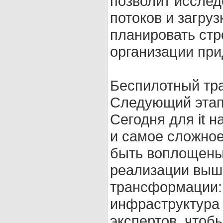
позволит исслед
потоков и загру
планировать стр
организации при
Беспилотный тр
Следующий этап
Сегодня для it 
и самое сложное
быть воплощены
реализации выш
трансформации: 
инфраструктура 
экспертов, чтоб