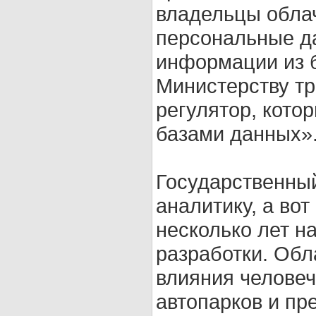
владельцы облач
персональные да
информации из 
Министерству тр
регулятор, кото
базами данных»
Государственный
аналитику, а во
несколько лет н
разработки. Обл
влияния человеч
автопарков и п