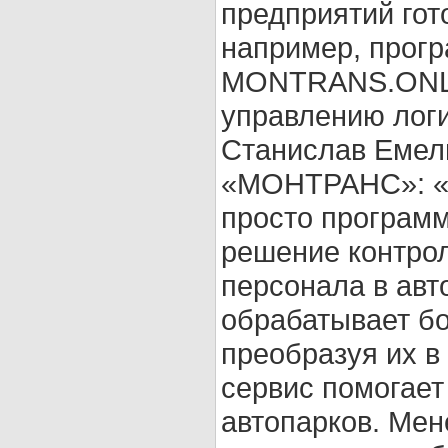
предприятий гот
например, прог
MONTRANS.ONLIN
управлению логи
Станислав Емел
«МОНТРАНС»: «
просто программ
решение контрол
персонала в авт
обрабатывает б
преобразуя их в
сервис помогает
автопарков. Мен