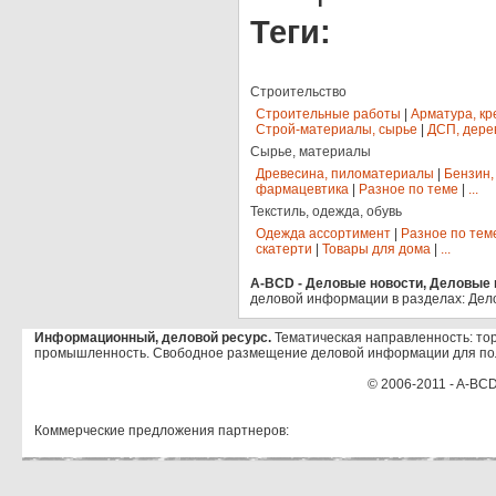
Теги:
Строительство
Строительные работы
|
Арматура, кр
Строй-материалы, сырье
|
ДСП, дере
Сырье, материалы
Древесина, пиломатериалы
|
Бензин,
фармацевтика
|
Разное по теме
|
...
Текстиль, одежда, обувь
Одежда ассортимент
|
Разное по тем
скатерти
|
Товары для дома
|
...
A-BCD - Деловые новости, Деловые п
деловой информации в разделах: Дел
Информационный, деловой ресурс.
Тематическая направленность: тор
промышленность. Свободное размещение деловой информации для по
© 2006-2011 - A-BCD
Коммерческие предложения партнеров: