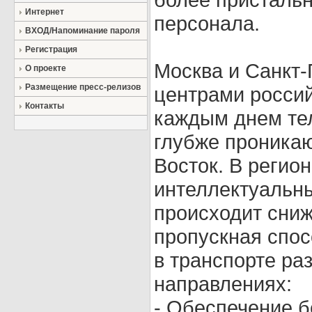
Интернет
персонала.
ВХОД/Напоминание пароля
Регистрация
Москва и Санкт-
О проекте
Размещение пресс-релизов
центрами росси
Контакты
каждым днем те
глубже проникаю
Восток. В регион
интеллектуальн
происходит сни
пропускная спосо
в транспорте ра
направлениях:
- Обеспечение б