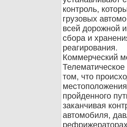
контроль, котор
грузовых автом
всей дорожной 
сбора и хранени
реагирования.
Коммерческий м
Телематическое 
том, что происх
местоположения 
пройденного пути
заканчивая конт
автомобиля, дав
рефрижераторах,