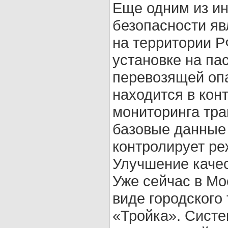
Еще одним из и
безопасности яв
на территории Р
установке на па
перевозящей опа
находится в кон
мониторинга тр
базовые данные 
контролирует ре
Улучшение качес
Уже сейчас в Мо
виде городского
«Тройка». Сист