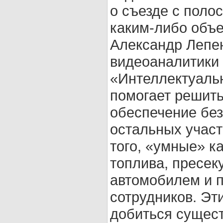
о съезде с поло
каким-либо объе
Александр Лепе
видеоаналитик
«Интеллектуаль
помогает решить
обеспечение без
остальных участ
того, «умные» к
топлива, пресек
автомобилем и п
сотрудников. Эт
добиться сущест