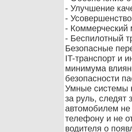
- Улучшение кач
- Усовершенств
- Коммерческий 
- Беспилотный т
Безопасные пер
IT-транспорт и 
минимума влиян
безопасности па
Умные системы 
за руль, следят 
автомобилем не 
телефону и не о
водителя о появ