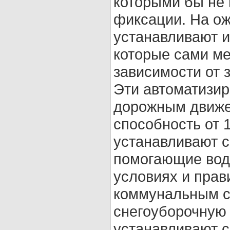
которыми бы не
фиксации. На о
устанавливают 
которые сами м
зависимости от 
Эти автоматизи
дорожным движе
способность от 
устанавливают 
помогающие вод
условиях и прав
коммунальным с
снегоуборочную 
устанавливают 