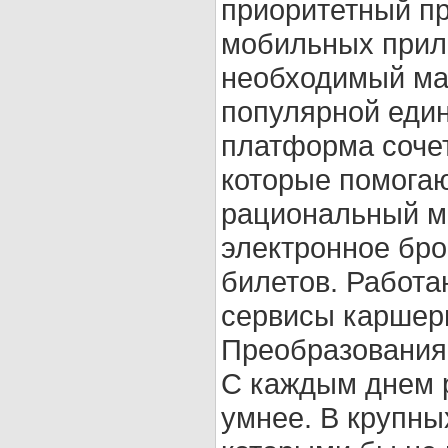
приоритетный пр
мобильных прил
необходимый ма
популярной еди
платформа сочет
которые помогаю
рациональный м
электронное бро
билетов. Работа
сервисы каршер
Преобразования
С каждым днем р
умнее. В крупных