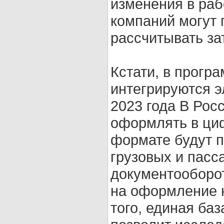
изменения в раб
компаний могут 
рассчитывать за
Кстати, в прог
интегрируются э
2023 года В Рос
оформлять в ци
формате будут 
грузовых и пасс
документооборот
на оформление 
того, единая ба