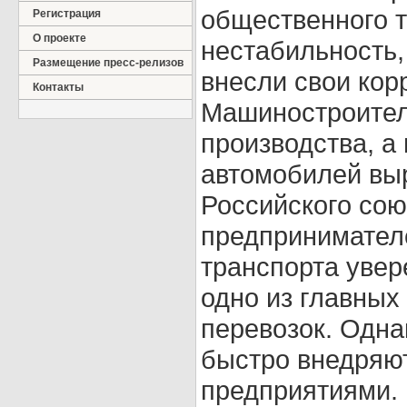
общественного т
Регистрация
О проекте
нестабильность,
Размещение пресс-релизов
внесли свои кор
Контакты
Машиностроител
производства, а
автомобилей вы
Российского со
предпринимател
транспорта увер
одно из главных
перевозок. Одна
быстро внедряю
предприятиями.