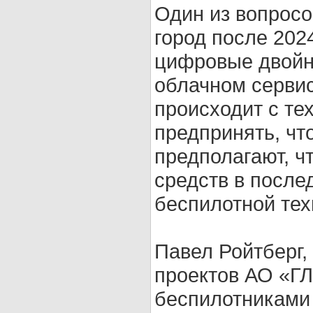
Один из вопрос
город после 202
цифровые двойни
облачном сервис
происходит с те
предпринять, чт
предполагают, ч
средств в после
беспилотной тех
Павел Ройтберг,
проектов АО «ГЛ
беспилотниками 