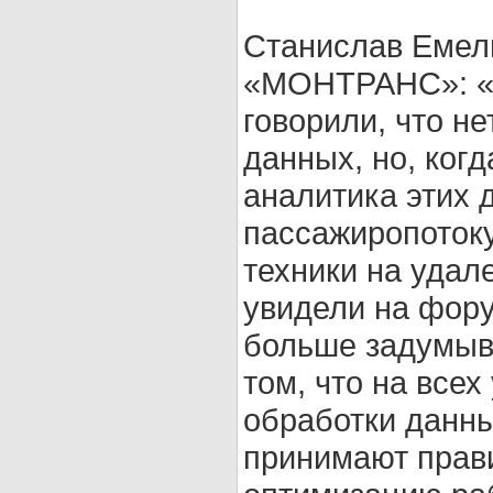
Станислав Емел
«МОНТРАНС»: «В
говорили, что н
данных, но, ког
аналитика этих 
пассажиропотоку
техники на удал
увидели на фору
больше задумыва
том, что на все
обработки данны
принимают прав