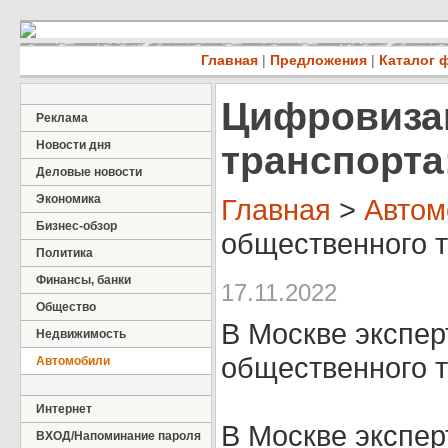
Главная
|
Предложения
|
Каталог 
Цифровиза
Реклама
Новости дня
транспорта
Деловые новости
Экономика
Главная
>
Автом
Бизнес-обзор
общественного т
Политика
Финансы, банки
17.11.2022
Общество
В Москве экспе
Недвижимость
общественного т
Автомобили
Интернет
В Москве экспе
ВХОД/Напоминание пароля