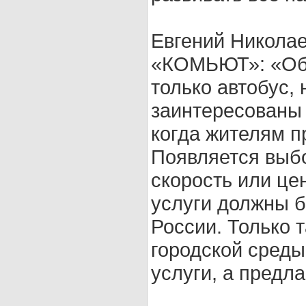
Евгений Никола
«КОМЬЮТ»: «Общ
только автобус, 
заинтересованы 
когда жителям п
Появляется выбо
скорость или це
услуги должны б
России. Только 
городской среды
услуги, а предл