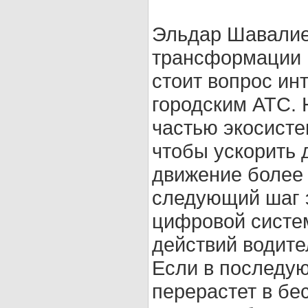
Эльдар Шавалие
трансформации 
стоит вопрос ин
городским АТС. 
частью экосисте
чтобы ускорить 
движение более 
следующий шаг э
цифровой систем
действий водите
Если в последу
перерастет в бе