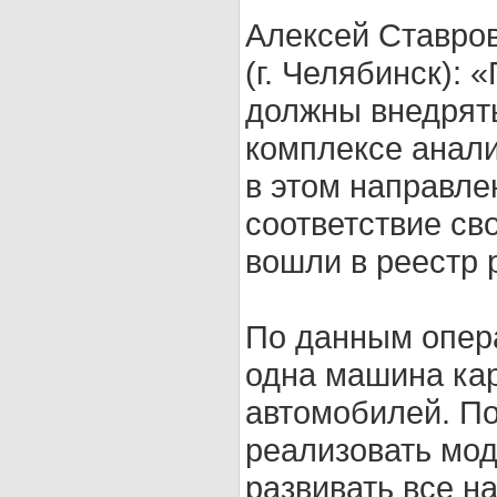
Алексей Ставров
(г. Челябинск):
должны внедрять
комплексе анали
в этом направле
соответствие св
вошли в реестр 
По данным опер
одна машина кар
автомобилей. По
реализовать мод
развивать все н