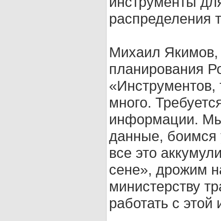
инструменты дл
распределения т
Михаил Якимов, 
планирования Ро
«Инструментов, 
много. Требуетс
информации. Мы
данные, боимся 
все это аккумули
сене», дрожим н
министерству тр
работать с этой