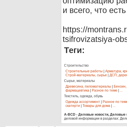
оптимизацию раб
и всего, что есть
https://montrans
tsifrovizatsiya-o
Теги:
Строительство
Строительные работы
|
Арматура, кр
Строй-материалы, сырье
|
ДСП, дере
Сырье, материалы
Древесина, пиломатериалы
|
Бензин,
фармацевтика
|
Разное по теме
|
...
Текстиль, одежда, обувь
Одежда ассортимент
|
Разное по тем
скатерти
|
Товары для дома
|
...
A-BCD - Деловые новости, Деловые п
деловой информации в разделах: Дел