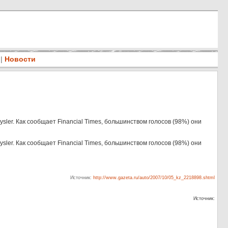
|
Новости
ler. Как сообщает Financial Times, большинством голосов (98%) они
ler. Как сообщает Financial Times, большинством голосов (98%) они
Источник:
http://www.gazeta.ru/auto/2007/10/05_kz_2218898.shtml
Источник: