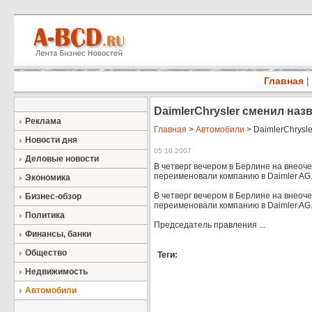
Главная
|
DaimlerChrysler сменил наз
Реклама
Главная
>
Автомобили
> DaimlerChrysl
Новости дня
05.10.2007
Деловые новости
В четверг вечером в Берлине на внеоч
переименовали компанию в Daimler AG.
Экономика
В четверг вечером в Берлине на внеоч
Бизнес-обзор
переименовали компанию в Daimler AG
Политика
Председатель правления ...
Финансы, банки
Общество
Теги:
Недвижимость
Автомобили