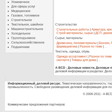
Упаковочное
Для сферы услуг
Медицинское
Газовое, топливное
Строительное
Текстильное, швейное
Строительство
Машиностроительное
Строительные работы
|
Арматура, кр
Строй-материалы, сырье
|
ДСП, дерев
Холодильное
Грузоподъемное
Сырье, материалы
Сельскохозяйственное
Древесина, пиломатериалы
|
Бензин, 
фармацевтика
|
Разное по теме
|
...
Подшипники
Текстиль, одежда, обувь
Одежда ассортимент
|
Разное по теме
скатерти
|
Товары для дома
|
...
A-BCD - Деловые новости, Деловые пр
деловой информации в разделах: Дело
.
Информационный, деловой ресурс.
Тематическая направленность: тор
промышленность. Свободное размещение деловой информации для по
© 2006-2011 - A-BCD
Коммерческие предложения партнеров: