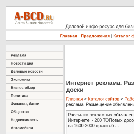
Деловой инфо-ресурс для бизн
Главная
|
Предложения
|
Каталог 
Реклама
Новости дня
Деловые новости
Экономика
Интернет реклама. Ра
Бизнес-обзор
доски
Политика
Главная
>
Каталог сайтов
>
Раб
Финансы, банки
реклама. Размещение объявлений
Общество
Рассылка рекламных объявлени
Интернете: - 200 ТОПовых досо
Недвижимость
на 1600-2000 доски об ...
Автомобили