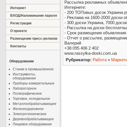
Рассылка рекламных объявлени
Интернете:
Интернет
- 200 ТОПовых досок Украина р
ВХОД/Напоминание пароля
- Реклама на 1600-2000 доски 
- 300 доски Украина, 7000 досо
Регистрация
- Рассылка на доски бесплатны
О проекте
- Срок размещения объявления о
- Отчет о рассылке, размещени
Размещение пресс-релизов
Валерий
Контакты
+38 095 406 2 402
www.rassylka-doski.com.ua
Рубрикатор:
Работа
»
Маркети
Оборудование
Станки и промышленное
Инструменты,
оборудование
Приборы измерительные
Лабораторное
Полиграфическое
Торговое, холодильное
Металлообрабатывающее
Железнодорожное
Электротехническое
Деревообрабатывающее
Пищевое оборудование