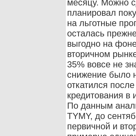
месяцу. Можно с
планировал поку
на льготные про
осталась прежне
выгодно на фоне
вторичном рынке
35% вовсе не зн
снижение было н
откатился после
кредитования в 
По данным анал
TYMY, до сентяб
первичной и вт