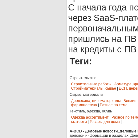
С начала года п
через SaaS-пла
первоначальным 
пришлись на ПВ 
на кредиты с ПВ
Теги:
Строительство
Строительные работы
|
Арматура, кр
Строй-материалы, сырье
|
ДСП, дере
Сырье, материалы
Древесина, пиломатериалы
|
Бензин,
фармацевтика
|
Разное по теме
|
...
Текстиль, одежда, обувь
Одежда ассортимент
|
Разное по тем
скатерти
|
Товары для дома
|
...
A-BCD - Деловые новости, Деловые п
деловой информации в разделах: Дел