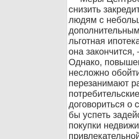
снизить закреди
людям с неболь
дополнительным
льготная ипотека
она закончится,
Однако, повыше
несложно обойти
перезанимают ра
потребительские
договориться о 
бы успеть задей
покупки недвижи
привлекательной