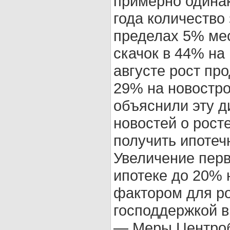
примерно одина
года количество
пределах 5% мес
скачок в 44% на 
августе рост пр
29% на новостро
объяснили эту 
новостей о рост
получить ипотеч
Увеличение перв
ипотеке до 20%
фактором для ро
господдержкой в
— Меры Центроб