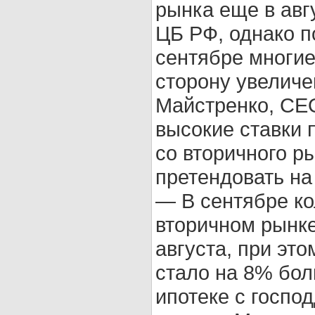
рынка еще в авг
ЦБ РФ, однако п
сентябре многие
сторону увеличе
Майстренко, CE
высокие ставки 
со вторичного ры
претендовать на
— В сентябре ко
вторичном рынке
августа, при эт
стало на 8% бол
ипотеке с госпо