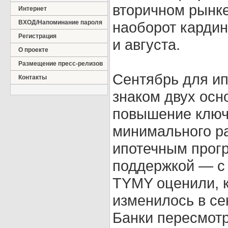
вторичном рынке
Интернет
ВХОД/Напоминание пароля
наоборот кардин
Регистрация
и августа.
О проекте
Размещение пресс-релизов
Сентябрь для ип
Контакты
знаком двух осн
повышение ключ
минимального ра
ипотечным прог
поддержкой — с
TYMY оценили, к
изменилось в се
Банки пересмотр