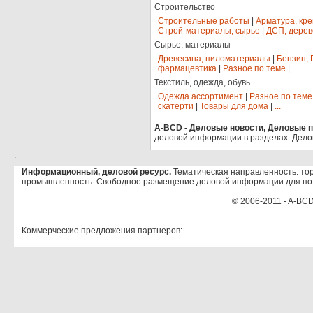
Строительство
Строительные работы
|
Арматура, кр
Строй-материалы, сырье
|
ДСП, дерев
Сырье, материалы
Древесина, пиломатериалы
|
Бензин, 
фармацевтика
|
Разное по теме
|
...
Текстиль, одежда, обувь
Одежда ассортимент
|
Разное по теме
скатерти
|
Товары для дома
|
...
A-BCD - Деловые новости, Деловые пр
деловой информации в разделах: Дело
.
Информационный, деловой ресурс.
Тематическая направленность: тор
промышленность. Свободное размещение деловой информации для по
© 2006-2011 - A-BCD
Коммерческие предложения партнеров: