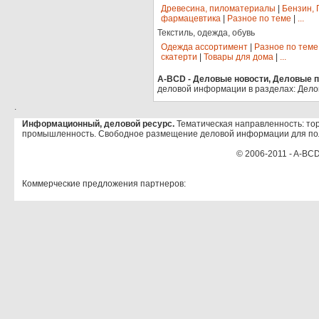
Древесина, пиломатериалы
|
Бензин, 
фармацевтика
|
Разное по теме
|
...
Текстиль, одежда, обувь
Одежда ассортимент
|
Разное по теме
скатерти
|
Товары для дома
|
...
A-BCD - Деловые новости, Деловые пр
деловой информации в разделах: Дело
.
Информационный, деловой ресурс.
Тематическая направленность: тор
промышленность. Свободное размещение деловой информации для по
© 2006-2011 - A-BCD
Коммерческие предложения партнеров: