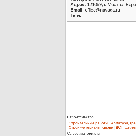
Адрес:
121059, г. Москва, Бере
Email:
office@nayada.ru
Теги:
Строительство
Строительные работы
|
Арматура, кр
Строй-материалы, сырье
|
ДСП, дерев
Сырье, материалы