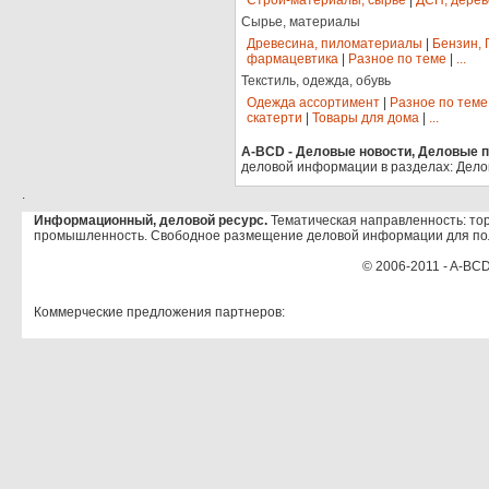
Строй-материалы, сырье
|
ДСП, дерев
Сырье, материалы
Древесина, пиломатериалы
|
Бензин, 
фармацевтика
|
Разное по теме
|
...
Текстиль, одежда, обувь
Одежда ассортимент
|
Разное по теме
скатерти
|
Товары для дома
|
...
A-BCD - Деловые новости, Деловые пр
деловой информации в разделах: Дело
.
Информационный, деловой ресурс.
Тематическая направленность: тор
промышленность. Свободное размещение деловой информации для по
© 2006-2011 - A-BCD
Коммерческие предложения партнеров: