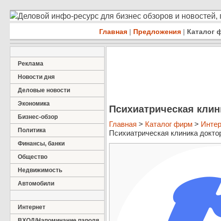
Деловой инфо-ресурс для бизнес обзоров и новостей,
Главная
|
Предложения
|
Каталог 
Реклама
Новости дня
Деловые новости
Экономика
Психиатрическая клин
Бизнес-обзор
Главная
>
Каталог фирм
>
Интер
Политика
Психиатрическая клиника доктор
Финансы, банки
Общество
Недвижимость
Автомобили
Интернет
ВХОД/Напоминание пароля