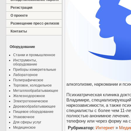
Регистрация
О проекте
Размещение пресс-релизов
Контакты
Оборудование
Станки и промышленное
Инструменты,
оборудование
Приборы измерительные
Лабораторное
Полиграфическое
алкоголизме, наркомании и пси
Торговое, холодильное
Металлообрабатывающее
Психиатрическая клиника докт
Железнодорожное
Владимире, специализирующийс
Электротехническое
наркозависимости, а также пси
Деревообрабатывающее
специалисты с более чем 11-л
Пищевое оборудование
полностью анонимное лечение.
Упаковочное
телефону или через форму на с
Для сферы услуг
Рубрикатор:
Интернет
»
Медиц
Медицинское