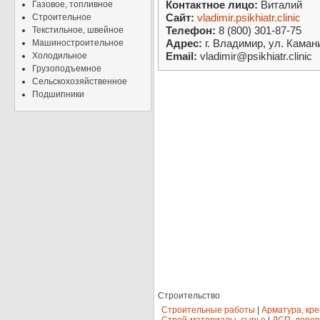
Контактное лицо:
Виталий
Газовое, топливное
Сайт:
vladimir.psikhiatr.clinic
Строительное
Телефон:
8 (800) 301-87-75
Текстильное, швейное
Адрес:
г. Владимир, ул. Каман
Машиностроительное
Email:
vladimir@psikhiatr.clinic
Холодильное
Грузоподъемное
Сельскохозяйственное
Подшипники
Строительство
Строительные работы
|
Арматура, кр