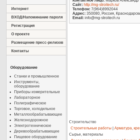
Контактное лицо:
Марков Александр
Сайт:
http://mg-stroitech.ru/
Интернет
Телефон:
7(964)8992044
Адрес:
350080, Россия, Краснодарский
ВХОД/Напоминание пароля
Email:
info@mg-stroitech.ru
Регистрация
О проекте
Размещение пресс-релизов
Контакты
Оборудование
Станки и промышленное
Инструменты,
оборудование
Приборы измерительные
Лабораторное
Полиграфическое
Торговое, холодильное
Металлообрабатывающее
Железнодорожное
Строительство
Электротехническое
Строительные работы
|
Арматура, кр
Деревообрабатывающее
Сырье, материалы
Пищевое оборудование