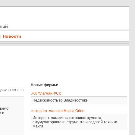
ений
|
Новости
Новые фирмы:
ено: 01.09.2021
ЖК Флагман ФСК
Недвижимость во Владивостоке
льную
интернет-магазин Makita Orion
и и
Интернет-магазин электроинструмента,
аккумуляторного инструмента и садовой техники
Makita