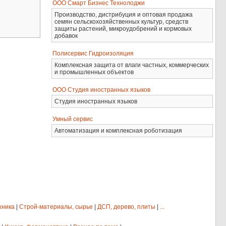
ООО Смарт Бизнес Технолоджи
Производство, дистрибуция и оптовая продажа
семян сельскохозяйственных культур, средств
защиты растений, микроудобрений и кормовых
добавок
Полисервис Гидроизоляция
Комплексная защита от влаги частных, коммерческих
и промышленных объектов
ООО Студия иностранных языков
Студия иностранных языков
Умный сервис
Автоматизация и комплексная роботизация
хника
|
Строй-материалы, сырье
|
ДСП, дерево, плиты
|
...